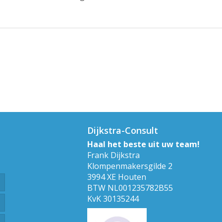
Dijkstra-Consult
Haal het beste uit uw team!
Frank Dijkstra
Klompenmakersgilde 2
3994 XE Houten
BTW NL001235782B55
KvK 30135244