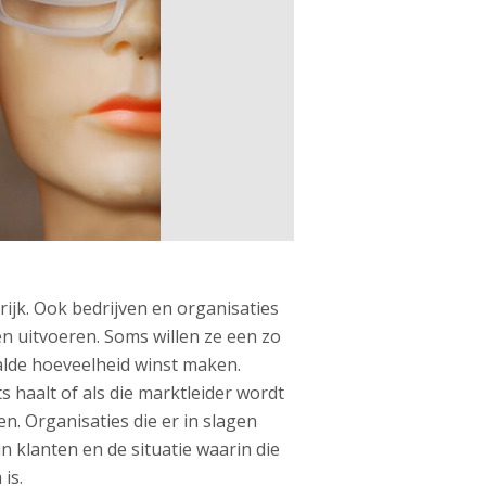
rijk. Ook bedrijven en organisaties
llen uitvoeren. Soms willen ze een zo
aalde hoeveelheid winst maken.
s haalt of als die marktleider wordt
en. Organisaties die er in slagen
n klanten en de situatie waarin die
is.