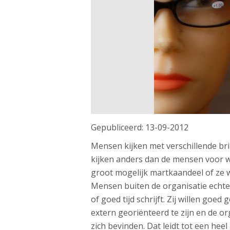
Gepubliceerd:
13-09-2012
Mensen kijken met verschillende bril
kijken anders dan de mensen voor wie 
groot mogelijk martkaandeel of ze w
Mensen buiten de organisatie echter w
of goed tijd schrijft. Zij willen goe
extern georiënteerd te zijn en de or
zich bevinden. Dat leidt tot een he