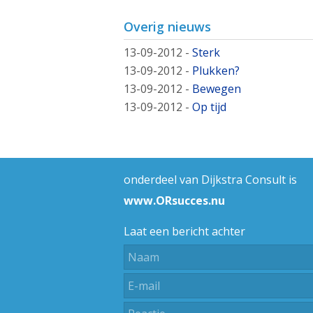
Overig nieuws
13-09-2012
-
Sterk
13-09-2012
-
Plukken?
13-09-2012
-
Bewegen
13-09-2012
-
Op tijd
onderdeel van Dijkstra Consult is
www.ORsucces.nu
Laat een bericht achter