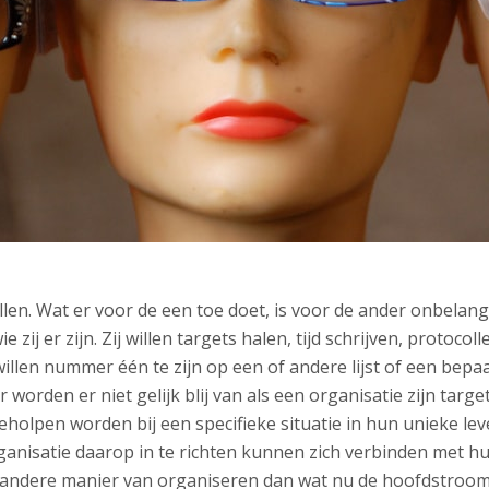
len. Wat er voor de een toe doet, is voor de ander onbelang
zij er zijn. Zij willen targets halen, tijd schrijven, protoco
illen nummer één te zijn op een of andere lijst of een bep
orden er niet gelijk blij van als een organisatie zijn target
d geholpen worden bij een specifieke situatie in hun unieke lev
ganisatie daarop in te richten kunnen zich verbinden met hu
el andere manier van organiseren dan wat nu de hoofdstroom 