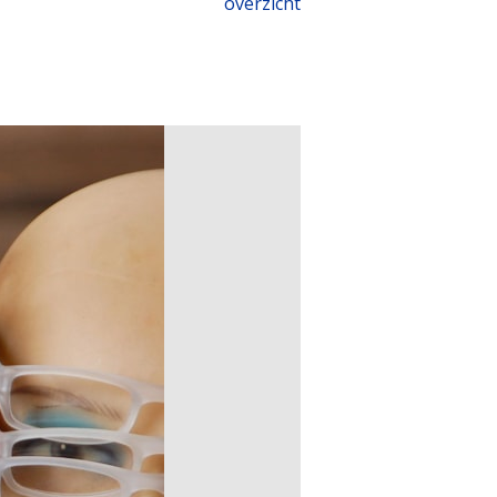
overzicht