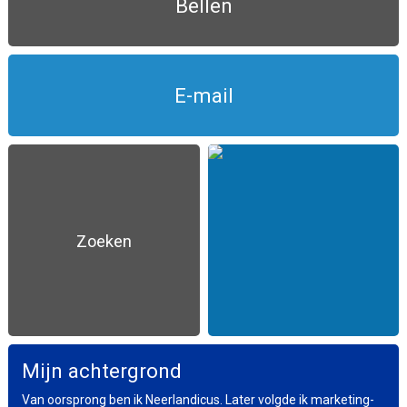
Bellen
E-mail
Zoeken
Mijn achtergrond
Van oorsprong ben ik Neerlandicus. Later volgde ik marketing-